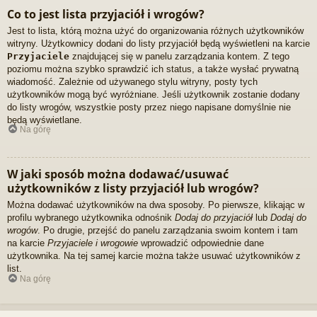
Co to jest lista przyjaciół i wrogów?
Jest to lista, którą można użyć do organizowania różnych użytkowników
witryny. Użytkownicy dodani do listy przyjaciół będą wyświetleni na karcie
Przyjaciele
znajdującej się w panelu zarządzania kontem. Z tego
poziomu można szybko sprawdzić ich status, a także wysłać prywatną
wiadomość. Zależnie od używanego stylu witryny, posty tych
użytkowników mogą być wyróżniane. Jeśli użytkownik zostanie dodany
do listy wrogów, wszystkie posty przez niego napisane domyślnie nie
będą wyświetlane.
Na górę
W jaki sposób można dodawać/usuwać
użytkowników z listy przyjaciół lub wrogów?
Można dodawać użytkowników na dwa sposoby. Po pierwsze, klikając w
profilu wybranego użytkownika odnośnik
Dodaj do przyjaciół
lub
Dodaj do
wrogów
. Po drugie, przejść do panelu zarządzania swoim kontem i tam
na karcie
Przyjaciele i wrogowie
wprowadzić odpowiednie dane
użytkownika. Na tej samej karcie można także usuwać użytkowników z
list.
Na górę