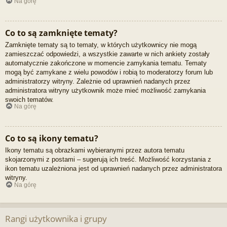
Na górę
Co to są zamknięte tematy?
Zamknięte tematy są to tematy, w których użytkownicy nie mogą
zamieszczać odpowiedzi, a wszystkie zawarte w nich ankiety zostały
automatycznie zakończone w momencie zamykania tematu. Tematy
mogą być zamykane z wielu powodów i robią to moderatorzy forum lub
administratorzy witryny. Zależnie od uprawnień nadanych przez
administratora witryny użytkownik może mieć możliwość zamykania
swoich tematów.
Na górę
Co to są ikony tematu?
Ikony tematu są obrazkami wybieranymi przez autora tematu
skojarzonymi z postami – sugerują ich treść. Możliwość korzystania z
ikon tematu uzależniona jest od uprawnień nadanych przez administratora
witryny.
Na górę
Rangi użytkownika i grupy