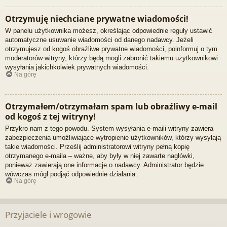
Otrzymuję niechciane prywatne wiadomości!
W panelu użytkownika możesz, określając odpowiednie reguły ustawić
automatyczne usuwanie wiadomości od danego nadawcy. Jeżeli
otrzymujesz od kogoś obraźliwe prywatne wiadomości, poinformuj o tym
moderatorów witryny, którzy będą mogli zabronić takiemu użytkownikowi
wysyłania jakichkolwiek prywatnych wiadomości.
Na górę
Otrzymałem/otrzymałam spam lub obraźliwy e-mail
od kogoś z tej witryny!
Przykro nam z tego powodu. System wysyłania e-maili witryny zawiera
zabezpieczenia umożliwiające wytropienie użytkowników, którzy wysyłają
takie wiadomości. Prześlij administratorowi witryny pełną kopię
otrzymanego e-maila – ważne, aby były w niej zawarte nagłówki,
ponieważ zawierają one informacje o nadawcy. Administrator będzie
wówczas mógł podjąć odpowiednie działania.
Na górę
Przyjaciele i wrogowie