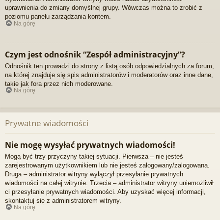
uprawnienia do zmiany domyślnej grupy. Wówczas można to zrobić z
poziomu panelu zarządzania kontem.
Na górę
Czym jest odnośnik “Zespół administracyjny”?
Odnośnik ten prowadzi do strony z listą osób odpowiedzialnych za forum,
na której znajduje się spis administratorów i moderatorów oraz inne dane,
takie jak fora przez nich moderowane.
Na górę
Prywatne wiadomości
Nie mogę wysyłać prywatnych wiadomości!
Mogą być trzy przyczyny takiej sytuacji. Pierwsza – nie jesteś
zarejestrowanym użytkownikiem lub nie jesteś zalogowany/zalogowana.
Druga – administrator witryny wyłączył przesyłanie prywatnych
wiadomości na całej witrynie. Trzecia – administrator witryny uniemożliwił
ci przesyłanie prywatnych wiadomości. Aby uzyskać więcej informacji,
skontaktuj się z administratorem witryny.
Na górę