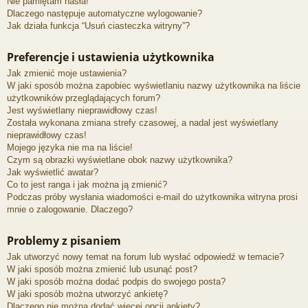
Nie pamiętam hasła!
Dlaczego następuje automatyczne wylogowanie?
Jak działa funkcja “Usuń ciasteczka witryny”?
Preferencje i ustawienia użytkownika
Jak zmienić moje ustawienia?
W jaki sposób można zapobiec wyświetlaniu nazwy użytkownika na liście
użytkowników przeglądających forum?
Jest wyświetlany nieprawidłowy czas!
Została wykonana zmiana strefy czasowej, a nadal jest wyświetlany
nieprawidłowy czas!
Mojego języka nie ma na liście!
Czym są obrazki wyświetlane obok nazwy użytkownika?
Jak wyświetlić awatar?
Co to jest ranga i jak można ją zmienić?
Podczas próby wysłania wiadomości e-mail do użytkownika witryna prosi
mnie o zalogowanie. Dlaczego?
Problemy z pisaniem
Jak utworzyć nowy temat na forum lub wysłać odpowiedź w temacie?
W jaki sposób można zmienić lub usunąć post?
W jaki sposób można dodać podpis do swojego posta?
W jaki sposób można utworzyć ankietę?
Dlaczego nie można dodać więcej opcji ankiety?