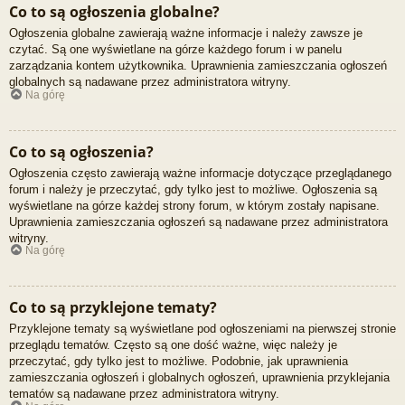
Co to są ogłoszenia globalne?
Ogłoszenia globalne zawierają ważne informacje i należy zawsze je
czytać. Są one wyświetlane na górze każdego forum i w panelu
zarządzania kontem użytkownika. Uprawnienia zamieszczania ogłoszeń
globalnych są nadawane przez administratora witryny.
Na górę
Co to są ogłoszenia?
Ogłoszenia często zawierają ważne informacje dotyczące przeglądanego
forum i należy je przeczytać, gdy tylko jest to możliwe. Ogłoszenia są
wyświetlane na górze każdej strony forum, w którym zostały napisane.
Uprawnienia zamieszczania ogłoszeń są nadawane przez administratora
witryny.
Na górę
Co to są przyklejone tematy?
Przyklejone tematy są wyświetlane pod ogłoszeniami na pierwszej stronie
przeglądu tematów. Często są one dość ważne, więc należy je
przeczytać, gdy tylko jest to możliwe. Podobnie, jak uprawnienia
zamieszczania ogłoszeń i globalnych ogłoszeń, uprawnienia przyklejania
tematów są nadawane przez administratora witryny.