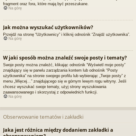
fragment oraz fora, które mają być przeszukane.
Na górę
Jak można wyszukać użytkowników?
Przejdź na stronę “Użytkownicy” i kliknij odnośnik “Znajdź użytkownika”.
Na górę
W jaki sposób można znaleźć swoje posty i tematy?
Swoje posty można znaleźć, klikając odnośnik “Wyświetl moje posty”
znajdujący się w panelu zarządzania kontem lub odnośnik “Posty
użytkownika” na stronie swojego profilu lub wybierając „Twoje posty” z
menu „Więcej…” znajdującego się w górnym lewym rogu witryny. Jeśli
chcesz wyszukać swoje tematy, użyj strony wyszukiwania
zaawansowanego i skorzystaj z odpowiednich funkcji.
Na górę
Obserwowanie tematów i zakładki
Jaka jest różnica między dodaniem zakładki a