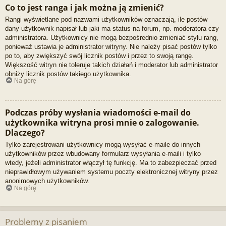
Co to jest ranga i jak można ją zmienić?
Rangi wyświetlane pod nazwami użytkowników oznaczają, ile postów
dany użytkownik napisał lub jaki ma status na forum, np. moderatora czy
administratora. Użytkownicy nie mogą bezpośrednio zmieniać stylu rang,
ponieważ ustawia je administrator witryny. Nie należy pisać postów tylko
po to, aby zwiększyć swój licznik postów i przez to swoją rangę.
Większość witryn nie toleruje takich działań i moderator lub administrator
obniży licznik postów takiego użytkownika.
Na górę
Podczas próby wysłania wiadomości e-mail do
użytkownika witryna prosi mnie o zalogowanie.
Dlaczego?
Tylko zarejestrowani użytkownicy mogą wysyłać e-maile do innych
użytkowników przez wbudowany formularz wysyłania e-maili i tylko
wtedy, jeżeli administrator włączył tę funkcję. Ma to zabezpieczać przed
nieprawidłowym używaniem systemu poczty elektronicznej witryny przez
anonimowych użytkowników.
Na górę
Problemy z pisaniem