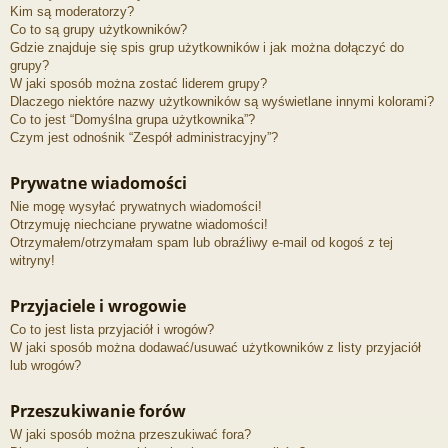
Kim są moderatorzy?
Co to są grupy użytkowników?
Gdzie znajduje się spis grup użytkowników i jak można dołączyć do
grupy?
W jaki sposób można zostać liderem grupy?
Dlaczego niektóre nazwy użytkowników są wyświetlane innymi kolorami?
Co to jest “Domyślna grupa użytkownika”?
Czym jest odnośnik “Zespół administracyjny”?
Prywatne wiadomości
Nie mogę wysyłać prywatnych wiadomości!
Otrzymuję niechciane prywatne wiadomości!
Otrzymałem/otrzymałam spam lub obraźliwy e-mail od kogoś z tej
witryny!
Przyjaciele i wrogowie
Co to jest lista przyjaciół i wrogów?
W jaki sposób można dodawać/usuwać użytkowników z listy przyjaciół
lub wrogów?
Przeszukiwanie forów
W jaki sposób można przeszukiwać fora?