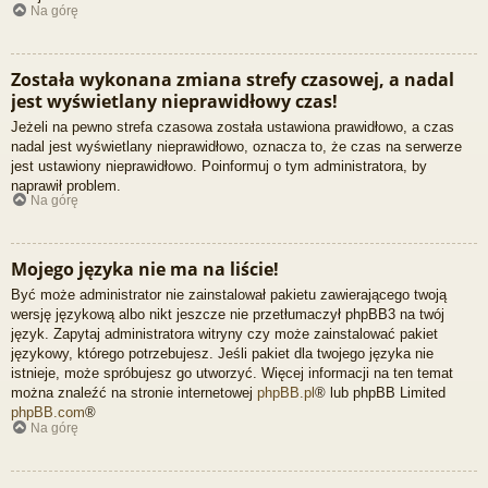
Na górę
Została wykonana zmiana strefy czasowej, a nadal
jest wyświetlany nieprawidłowy czas!
Jeżeli na pewno strefa czasowa została ustawiona prawidłowo, a czas
nadal jest wyświetlany nieprawidłowo, oznacza to, że czas na serwerze
jest ustawiony nieprawidłowo. Poinformuj o tym administratora, by
naprawił problem.
Na górę
Mojego języka nie ma na liście!
Być może administrator nie zainstalował pakietu zawierającego twoją
wersję językową albo nikt jeszcze nie przetłumaczył phpBB3 na twój
język. Zapytaj administratora witryny czy może zainstalować pakiet
językowy, którego potrzebujesz. Jeśli pakiet dla twojego języka nie
istnieje, może spróbujesz go utworzyć. Więcej informacji na ten temat
można znaleźć na stronie internetowej
phpBB.pl
® lub phpBB Limited
phpBB.com
®
Na górę