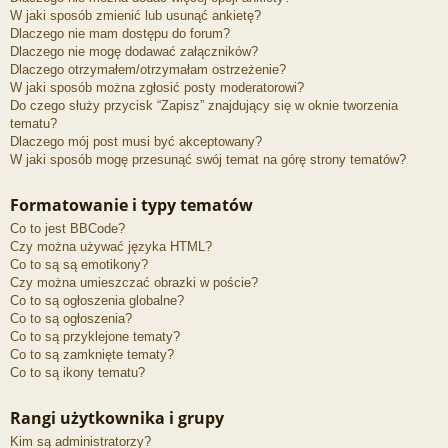
W jaki sposób zmienić lub usunąć ankietę?
Dlaczego nie mam dostępu do forum?
Dlaczego nie mogę dodawać załączników?
Dlaczego otrzymałem/otrzymałam ostrzeżenie?
W jaki sposób można zgłosić posty moderatorowi?
Do czego służy przycisk “Zapisz” znajdujący się w oknie tworzenia
tematu?
Dlaczego mój post musi być akceptowany?
W jaki sposób mogę przesunąć swój temat na górę strony tematów?
Formatowanie i typy tematów
Co to jest BBCode?
Czy można używać języka HTML?
Co to są są emotikony?
Czy można umieszczać obrazki w poście?
Co to są ogłoszenia globalne?
Co to są ogłoszenia?
Co to są przyklejone tematy?
Co to są zamknięte tematy?
Co to są ikony tematu?
Rangi użytkownika i grupy
Kim są administratorzy?