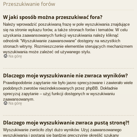
Przeszukiwanie forów
W jaki sposób można przeszukiwać fora?
Należy wprowadzić poszukiwaną frazę w pole wyszukiwania znajdujące
się na stronie wykazu forów, a także stronach forów i tematów. W celu
uzyskania zaawansowanych funkcji wyszukiwania należy kliknąć
odnośnik “Wyszukiwanie zaawansowane” dostępny na wszystkich
stronach witryny. Rozmieszczenie elementów sterujących mechanizmem
wyszukiwania może zależeć od używanego stylu.
Na górę
Dlaczego moje wyszukiwanie nie zwraca wyników?
Prawdopodobnie zapytanie nie było jasno sprecyzowane i zawierało wiele
podobnych zwrotów niezindeksowanych przez phpBB. Dokładnie
sprecyzuj zapytanie – użyj funkcji dostępnych w wyszukiwaniu
zaawansowanym.
Na górę
Dlaczego moje wyszukiwanie zwraca pustą stronę?!
Wyszukiwanie zwróciło zbyt dużo wyników. Użyj zaawansowanego
wyszukiwania i postaraj się bardziej precyzyjnie określić szukany