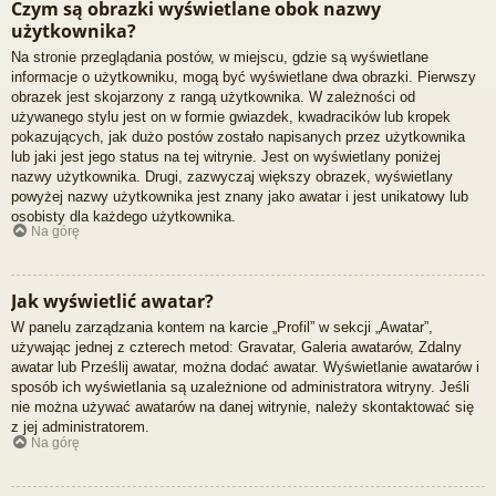
Czym są obrazki wyświetlane obok nazwy
użytkownika?
Na stronie przeglądania postów, w miejscu, gdzie są wyświetlane
informacje o użytkowniku, mogą być wyświetlane dwa obrazki. Pierwszy
obrazek jest skojarzony z rangą użytkownika. W zależności od
używanego stylu jest on w formie gwiazdek, kwadracików lub kropek
pokazujących, jak dużo postów zostało napisanych przez użytkownika
lub jaki jest jego status na tej witrynie. Jest on wyświetlany poniżej
nazwy użytkownika. Drugi, zazwyczaj większy obrazek, wyświetlany
powyżej nazwy użytkownika jest znany jako awatar i jest unikatowy lub
osobisty dla każdego użytkownika.
Na górę
Jak wyświetlić awatar?
W panelu zarządzania kontem na karcie „Profil” w sekcji „Awatar”,
używając jednej z czterech metod: Gravatar, Galeria awatarów, Zdalny
awatar lub Prześlij awatar, można dodać awatar. Wyświetlanie awatarów i
sposób ich wyświetlania są uzależnione od administratora witryny. Jeśli
nie można używać awatarów na danej witrynie, należy skontaktować się
z jej administratorem.
Na górę