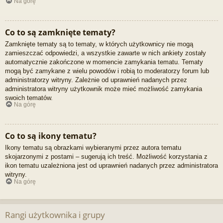
Na górę
Co to są zamknięte tematy?
Zamknięte tematy są to tematy, w których użytkownicy nie mogą
zamieszczać odpowiedzi, a wszystkie zawarte w nich ankiety zostały
automatycznie zakończone w momencie zamykania tematu. Tematy
mogą być zamykane z wielu powodów i robią to moderatorzy forum lub
administratorzy witryny. Zależnie od uprawnień nadanych przez
administratora witryny użytkownik może mieć możliwość zamykania
swoich tematów.
Na górę
Co to są ikony tematu?
Ikony tematu są obrazkami wybieranymi przez autora tematu
skojarzonymi z postami – sugerują ich treść. Możliwość korzystania z
ikon tematu uzależniona jest od uprawnień nadanych przez administratora
witryny.
Na górę
Rangi użytkownika i grupy