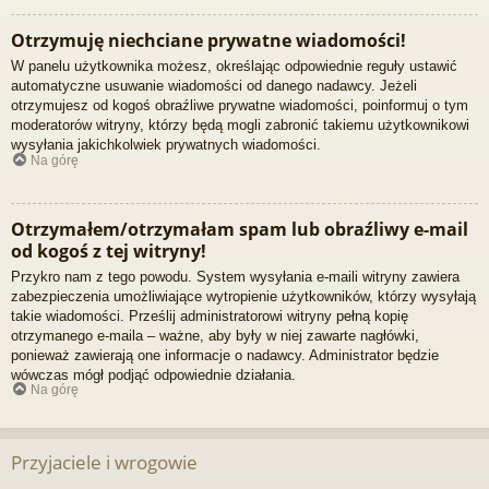
Otrzymuję niechciane prywatne wiadomości!
W panelu użytkownika możesz, określając odpowiednie reguły ustawić
automatyczne usuwanie wiadomości od danego nadawcy. Jeżeli
otrzymujesz od kogoś obraźliwe prywatne wiadomości, poinformuj o tym
moderatorów witryny, którzy będą mogli zabronić takiemu użytkownikowi
wysyłania jakichkolwiek prywatnych wiadomości.
Na górę
Otrzymałem/otrzymałam spam lub obraźliwy e-mail
od kogoś z tej witryny!
Przykro nam z tego powodu. System wysyłania e-maili witryny zawiera
zabezpieczenia umożliwiające wytropienie użytkowników, którzy wysyłają
takie wiadomości. Prześlij administratorowi witryny pełną kopię
otrzymanego e-maila – ważne, aby były w niej zawarte nagłówki,
ponieważ zawierają one informacje o nadawcy. Administrator będzie
wówczas mógł podjąć odpowiednie działania.
Na górę
Przyjaciele i wrogowie