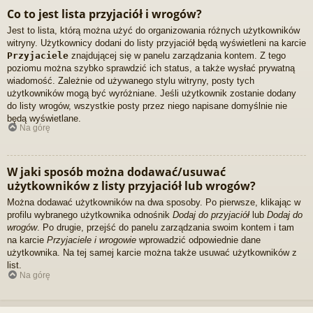
Co to jest lista przyjaciół i wrogów?
Jest to lista, którą można użyć do organizowania różnych użytkowników
witryny. Użytkownicy dodani do listy przyjaciół będą wyświetleni na karcie
Przyjaciele
znajdującej się w panelu zarządzania kontem. Z tego
poziomu można szybko sprawdzić ich status, a także wysłać prywatną
wiadomość. Zależnie od używanego stylu witryny, posty tych
użytkowników mogą być wyróżniane. Jeśli użytkownik zostanie dodany
do listy wrogów, wszystkie posty przez niego napisane domyślnie nie
będą wyświetlane.
Na górę
W jaki sposób można dodawać/usuwać
użytkowników z listy przyjaciół lub wrogów?
Można dodawać użytkowników na dwa sposoby. Po pierwsze, klikając w
profilu wybranego użytkownika odnośnik
Dodaj do przyjaciół
lub
Dodaj do
wrogów
. Po drugie, przejść do panelu zarządzania swoim kontem i tam
na karcie
Przyjaciele i wrogowie
wprowadzić odpowiednie dane
użytkownika. Na tej samej karcie można także usuwać użytkowników z
list.
Na górę