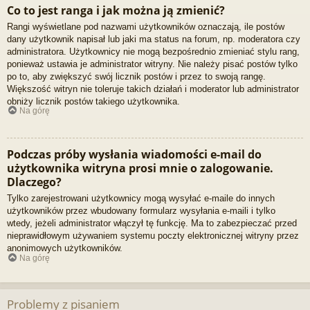
Co to jest ranga i jak można ją zmienić?
Rangi wyświetlane pod nazwami użytkowników oznaczają, ile postów
dany użytkownik napisał lub jaki ma status na forum, np. moderatora czy
administratora. Użytkownicy nie mogą bezpośrednio zmieniać stylu rang,
ponieważ ustawia je administrator witryny. Nie należy pisać postów tylko
po to, aby zwiększyć swój licznik postów i przez to swoją rangę.
Większość witryn nie toleruje takich działań i moderator lub administrator
obniży licznik postów takiego użytkownika.
Na górę
Podczas próby wysłania wiadomości e-mail do
użytkownika witryna prosi mnie o zalogowanie.
Dlaczego?
Tylko zarejestrowani użytkownicy mogą wysyłać e-maile do innych
użytkowników przez wbudowany formularz wysyłania e-maili i tylko
wtedy, jeżeli administrator włączył tę funkcję. Ma to zabezpieczać przed
nieprawidłowym używaniem systemu poczty elektronicznej witryny przez
anonimowych użytkowników.
Na górę
Problemy z pisaniem