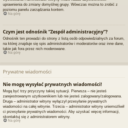
uprawnienia do zmiany domyślnej grupy. Wówczas można to zrobić z
poziomu panelu zarządzania kontem.
Na górę
Czym jest odnośnik “Zespół administracyjny”?
Odnośnik ten prowadzi do strony z listą osób odpowiedzialnych za forum,
na której znajduje się spis administratorów i moderatorów oraz inne dane,
takie jak fora przez nich moderowane.
Na górę
Prywatne wiadomości
Nie mogę wysyłać prywatnych wiadomości!
Mogą być trzy przyczyny takiej sytuacji. Pierwsza – nie jesteś
zarejestrowanym użytkownikiem lub nie jesteś zalogowany/zalogowana.
Druga – administrator witryny wyłączył przesyłanie prywatnych
wiadomości na całej witrynie. Trzecia – administrator witryny uniemożliwił
ci przesyłanie prywatnych wiadomości. Aby uzyskać więcej informacji,
skontaktuj się z administratorem witryny.
Na górę