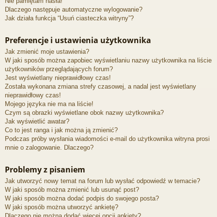
Nie pamiętam hasła!
Dlaczego następuje automatyczne wylogowanie?
Jak działa funkcja “Usuń ciasteczka witryny”?
Preferencje i ustawienia użytkownika
Jak zmienić moje ustawienia?
W jaki sposób można zapobiec wyświetlaniu nazwy użytkownika na liście
użytkowników przeglądających forum?
Jest wyświetlany nieprawidłowy czas!
Została wykonana zmiana strefy czasowej, a nadal jest wyświetlany
nieprawidłowy czas!
Mojego języka nie ma na liście!
Czym są obrazki wyświetlane obok nazwy użytkownika?
Jak wyświetlić awatar?
Co to jest ranga i jak można ją zmienić?
Podczas próby wysłania wiadomości e-mail do użytkownika witryna prosi
mnie o zalogowanie. Dlaczego?
Problemy z pisaniem
Jak utworzyć nowy temat na forum lub wysłać odpowiedź w temacie?
W jaki sposób można zmienić lub usunąć post?
W jaki sposób można dodać podpis do swojego posta?
W jaki sposób można utworzyć ankietę?
Dlaczego nie można dodać więcej opcji ankiety?