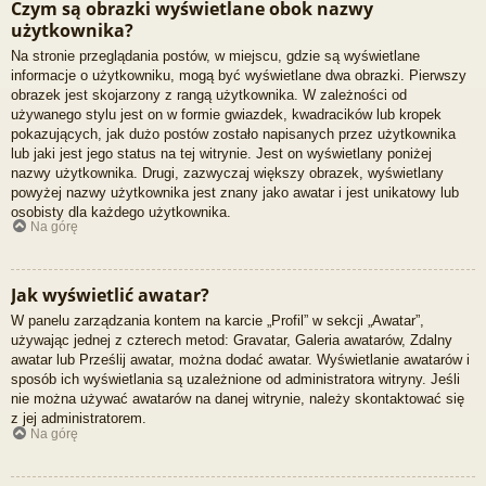
Czym są obrazki wyświetlane obok nazwy
użytkownika?
Na stronie przeglądania postów, w miejscu, gdzie są wyświetlane
informacje o użytkowniku, mogą być wyświetlane dwa obrazki. Pierwszy
obrazek jest skojarzony z rangą użytkownika. W zależności od
używanego stylu jest on w formie gwiazdek, kwadracików lub kropek
pokazujących, jak dużo postów zostało napisanych przez użytkownika
lub jaki jest jego status na tej witrynie. Jest on wyświetlany poniżej
nazwy użytkownika. Drugi, zazwyczaj większy obrazek, wyświetlany
powyżej nazwy użytkownika jest znany jako awatar i jest unikatowy lub
osobisty dla każdego użytkownika.
Na górę
Jak wyświetlić awatar?
W panelu zarządzania kontem na karcie „Profil” w sekcji „Awatar”,
używając jednej z czterech metod: Gravatar, Galeria awatarów, Zdalny
awatar lub Prześlij awatar, można dodać awatar. Wyświetlanie awatarów i
sposób ich wyświetlania są uzależnione od administratora witryny. Jeśli
nie można używać awatarów na danej witrynie, należy skontaktować się
z jej administratorem.
Na górę