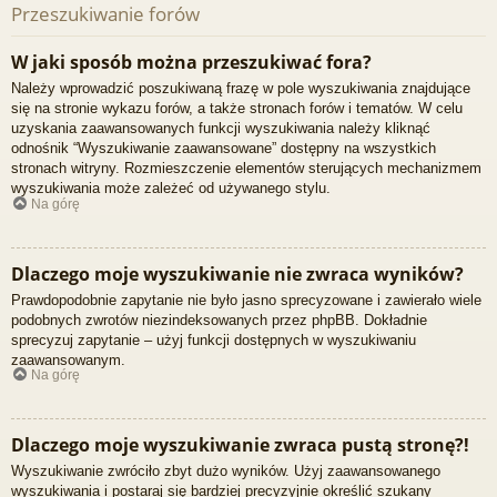
Przeszukiwanie forów
W jaki sposób można przeszukiwać fora?
Należy wprowadzić poszukiwaną frazę w pole wyszukiwania znajdujące
się na stronie wykazu forów, a także stronach forów i tematów. W celu
uzyskania zaawansowanych funkcji wyszukiwania należy kliknąć
odnośnik “Wyszukiwanie zaawansowane” dostępny na wszystkich
stronach witryny. Rozmieszczenie elementów sterujących mechanizmem
wyszukiwania może zależeć od używanego stylu.
Na górę
Dlaczego moje wyszukiwanie nie zwraca wyników?
Prawdopodobnie zapytanie nie było jasno sprecyzowane i zawierało wiele
podobnych zwrotów niezindeksowanych przez phpBB. Dokładnie
sprecyzuj zapytanie – użyj funkcji dostępnych w wyszukiwaniu
zaawansowanym.
Na górę
Dlaczego moje wyszukiwanie zwraca pustą stronę?!
Wyszukiwanie zwróciło zbyt dużo wyników. Użyj zaawansowanego
wyszukiwania i postaraj się bardziej precyzyjnie określić szukany