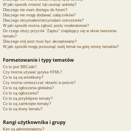
W jaki sposób zmienić lub usunąć ankietę?
Dlaczego nie mam dostępu do forum?
Dlaczego nie mogę dodawać załączników?
Dlaczego otrzymałem/otrzymałam ostrzeżenie?
W jaki sposób można zgłosić posty moderatorowi?
Do czego służy przycisk “Zapisz” znajdujący się w oknie tworzenia
tematu?
Dlaczego mój post musi być akceptowany?
W jaki sposób mogę przesunąć swój temat na górę strony tematów?
Formatowanie i typy tematów
Co to jest BBCode?
Czy można używać języka HTML?
Co to są są emotikony?
Czy można umieszczać obrazki w poście?
Co to są ogłoszenia globalne?
Co to są ogłoszenia?
Co to są przyklejone tematy?
Co to są zamknięte tematy?
Co to są ikony tematu?
Rangi użytkownika i grupy
Kim są administratorzy?