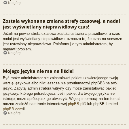
Na górę
Została wykonana zmiana strefy czasowej, a nadal
jest wyświetlany nieprawidłowy czas!
Jeżeli na pewno strefa czasowa została ustawiona prawidłowo, a czas
nadal jest wyświetlany nieprawidłowo, oznacza to, że czas na serwerze
jest ustawiony nieprawidłowo. Poinformuj o tym administratora, by
naprawił problem.
Na górę
Mojego języka nie ma na liście!
Być może administrator nie zainstalował pakietu zawierającego twoją
wersję językową albo nikt jeszcze nie przetłumaczył phpBB3 na twój
język. Zapytaj administratora witryny czy może zainstalować pakiet
językowy, którego potrzebujesz. Jeśli pakiet dla twojego języka nie
istnieje, może spróbujesz go utworzyć. Więcej informacji na ten temat
można znaleźć na stronie internetowej
phpBB.pl
® lub phpBB Limited
phpBB.com
®
Na górę