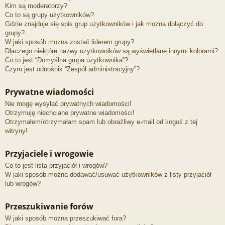
Kim są moderatorzy?
Co to są grupy użytkowników?
Gdzie znajduje się spis grup użytkowników i jak można dołączyć do
grupy?
W jaki sposób można zostać liderem grupy?
Dlaczego niektóre nazwy użytkowników są wyświetlane innymi kolorami?
Co to jest “Domyślna grupa użytkownika”?
Czym jest odnośnik “Zespół administracyjny”?
Prywatne wiadomości
Nie mogę wysyłać prywatnych wiadomości!
Otrzymuję niechciane prywatne wiadomości!
Otrzymałem/otrzymałam spam lub obraźliwy e-mail od kogoś z tej
witryny!
Przyjaciele i wrogowie
Co to jest lista przyjaciół i wrogów?
W jaki sposób można dodawać/usuwać użytkowników z listy przyjaciół
lub wrogów?
Przeszukiwanie forów
W jaki sposób można przeszukiwać fora?