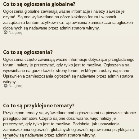
Co to są ogłoszenia globalne?
Ogłoszenia globalne zawierają ważne informacje i należy zawsze je
czytać. Są one wyświetlane na górze każdego forum i w panelu
zarządzania kontem użytkownika. Uprawnienia zamieszczania ogłoszeń
globalnych są nadawane przez administratora witryny.
Na górę
Co to są ogłoszenia?
Ogłoszenia często zawierają ważne informacje dotyczące przeglądanego
forum i należy je przeczytać, gdy tylko jest to możliwe. Ogłoszenia są
wyświetlane na górze każdej strony forum, w którym zostały napisane.
Uprawnienia zamieszczania ogłoszeń są nadawane przez administratora
witryny.
Na górę
Co to są przyklejone tematy?
Przyklejone tematy są wyświetlane pod ogłoszeniami na pierwszej stronie
przeglądu tematów. Często są one dość ważne, więc należy je
przeczytać, gdy tylko jest to możliwe. Podobnie, jak uprawnienia
zamieszczania ogłoszeń i globalnych ogłoszeń, uprawnienia przyklejania
tematów są nadawane przez administratora witryny.