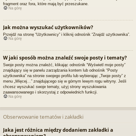
fragment oraz fora, które mają być przeszukane.
Na górę
Jak można wyszukać użytkowników?
Przejdź na stronę “Użytkownicy” i kliknij odnośnik “Znajdź użytkownika”.
Na górę
W jaki sposób można znaleźć swoje posty i tematy?
Swoje posty można znaleźć, klikając odnośnik “Wyświetl moje posty”
znajdujący się w panelu zarządzania kontem lub odnośnik “Posty
użytkownika” na stronie swojego profilu lub wybierając „Twoje posty” z
menu „Więcej…” znajdującego się w górnym lewym rogu witryny. Jeśli
chcesz wyszukać swoje tematy, użyj strony wyszukiwania
zaawansowanego i skorzystaj z odpowiednich funkcji.
Na górę
Obserwowanie tematów i zakładki
Jaka jest różnica między dodaniem zakładki a