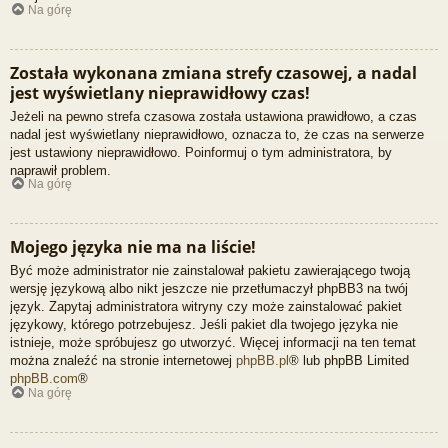
Na górę
Została wykonana zmiana strefy czasowej, a nadal
jest wyświetlany nieprawidłowy czas!
Jeżeli na pewno strefa czasowa została ustawiona prawidłowo, a czas
nadal jest wyświetlany nieprawidłowo, oznacza to, że czas na serwerze
jest ustawiony nieprawidłowo. Poinformuj o tym administratora, by
naprawił problem.
Na górę
Mojego języka nie ma na liście!
Być może administrator nie zainstalował pakietu zawierającego twoją
wersję językową albo nikt jeszcze nie przetłumaczył phpBB3 na twój
język. Zapytaj administratora witryny czy może zainstalować pakiet
językowy, którego potrzebujesz. Jeśli pakiet dla twojego języka nie
istnieje, może spróbujesz go utworzyć. Więcej informacji na ten temat
można znaleźć na stronie internetowej
phpBB.pl
® lub phpBB Limited
phpBB.com
®
Na górę