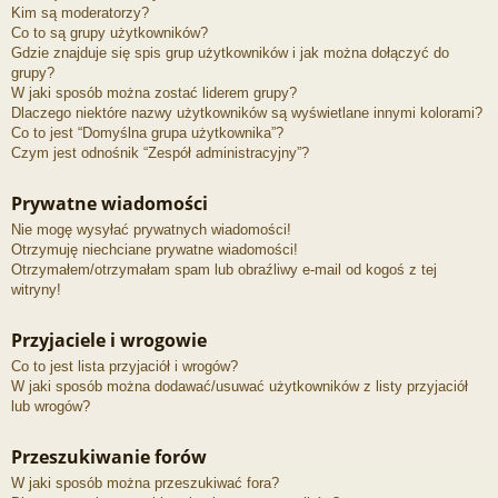
Kim są moderatorzy?
Co to są grupy użytkowników?
Gdzie znajduje się spis grup użytkowników i jak można dołączyć do
grupy?
W jaki sposób można zostać liderem grupy?
Dlaczego niektóre nazwy użytkowników są wyświetlane innymi kolorami?
Co to jest “Domyślna grupa użytkownika”?
Czym jest odnośnik “Zespół administracyjny”?
Prywatne wiadomości
Nie mogę wysyłać prywatnych wiadomości!
Otrzymuję niechciane prywatne wiadomości!
Otrzymałem/otrzymałam spam lub obraźliwy e-mail od kogoś z tej
witryny!
Przyjaciele i wrogowie
Co to jest lista przyjaciół i wrogów?
W jaki sposób można dodawać/usuwać użytkowników z listy przyjaciół
lub wrogów?
Przeszukiwanie forów
W jaki sposób można przeszukiwać fora?