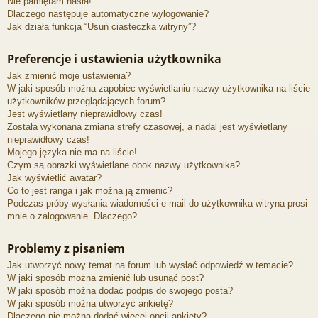
Nie pamiętam hasła!
Dlaczego następuje automatyczne wylogowanie?
Jak działa funkcja “Usuń ciasteczka witryny”?
Preferencje i ustawienia użytkownika
Jak zmienić moje ustawienia?
W jaki sposób można zapobiec wyświetlaniu nazwy użytkownika na liście
użytkowników przeglądających forum?
Jest wyświetlany nieprawidłowy czas!
Została wykonana zmiana strefy czasowej, a nadal jest wyświetlany
nieprawidłowy czas!
Mojego języka nie ma na liście!
Czym są obrazki wyświetlane obok nazwy użytkownika?
Jak wyświetlić awatar?
Co to jest ranga i jak można ją zmienić?
Podczas próby wysłania wiadomości e-mail do użytkownika witryna prosi
mnie o zalogowanie. Dlaczego?
Problemy z pisaniem
Jak utworzyć nowy temat na forum lub wysłać odpowiedź w temacie?
W jaki sposób można zmienić lub usunąć post?
W jaki sposób można dodać podpis do swojego posta?
W jaki sposób można utworzyć ankietę?
Dlaczego nie można dodać więcej opcji ankiety?