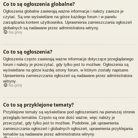
Co to są ogłoszenia globalne?
Ogłoszenia globalne zawierają ważne informacje i należy zawsze je
czytać. Są one wyświetlane na górze każdego forum i w panelu
zarządzania kontem użytkownika. Uprawnienia zamieszczania ogłoszeń
globalnych są nadawane przez administratora witryny.
Na górę
Co to są ogłoszenia?
Ogłoszenia często zawierają ważne informacje dotyczące przeglądanego
forum i należy je przeczytać, gdy tylko jest to możliwe. Ogłoszenia są
wyświetlane na górze każdej strony forum, w którym zostały napisane.
Uprawnienia zamieszczania ogłoszeń są nadawane przez administratora
witryny.
Na górę
Co to są przyklejone tematy?
Przyklejone tematy są wyświetlane pod ogłoszeniami na pierwszej stronie
przeglądu tematów. Często są one dość ważne, więc należy je
przeczytać, gdy tylko jest to możliwe. Podobnie, jak uprawnienia
zamieszczania ogłoszeń i globalnych ogłoszeń, uprawnienia przyklejania
tematów są nadawane przez administratora witryny.