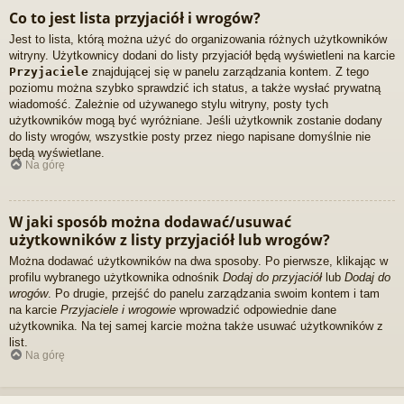
Co to jest lista przyjaciół i wrogów?
Jest to lista, którą można użyć do organizowania różnych użytkowników
witryny. Użytkownicy dodani do listy przyjaciół będą wyświetleni na karcie
Przyjaciele
znajdującej się w panelu zarządzania kontem. Z tego
poziomu można szybko sprawdzić ich status, a także wysłać prywatną
wiadomość. Zależnie od używanego stylu witryny, posty tych
użytkowników mogą być wyróżniane. Jeśli użytkownik zostanie dodany
do listy wrogów, wszystkie posty przez niego napisane domyślnie nie
będą wyświetlane.
Na górę
W jaki sposób można dodawać/usuwać
użytkowników z listy przyjaciół lub wrogów?
Można dodawać użytkowników na dwa sposoby. Po pierwsze, klikając w
profilu wybranego użytkownika odnośnik
Dodaj do przyjaciół
lub
Dodaj do
wrogów
. Po drugie, przejść do panelu zarządzania swoim kontem i tam
na karcie
Przyjaciele i wrogowie
wprowadzić odpowiednie dane
użytkownika. Na tej samej karcie można także usuwać użytkowników z
list.
Na górę