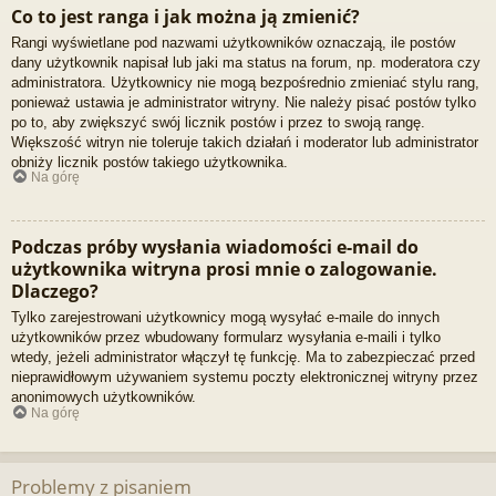
Co to jest ranga i jak można ją zmienić?
Rangi wyświetlane pod nazwami użytkowników oznaczają, ile postów
dany użytkownik napisał lub jaki ma status na forum, np. moderatora czy
administratora. Użytkownicy nie mogą bezpośrednio zmieniać stylu rang,
ponieważ ustawia je administrator witryny. Nie należy pisać postów tylko
po to, aby zwiększyć swój licznik postów i przez to swoją rangę.
Większość witryn nie toleruje takich działań i moderator lub administrator
obniży licznik postów takiego użytkownika.
Na górę
Podczas próby wysłania wiadomości e-mail do
użytkownika witryna prosi mnie o zalogowanie.
Dlaczego?
Tylko zarejestrowani użytkownicy mogą wysyłać e-maile do innych
użytkowników przez wbudowany formularz wysyłania e-maili i tylko
wtedy, jeżeli administrator włączył tę funkcję. Ma to zabezpieczać przed
nieprawidłowym używaniem systemu poczty elektronicznej witryny przez
anonimowych użytkowników.
Na górę
Problemy z pisaniem