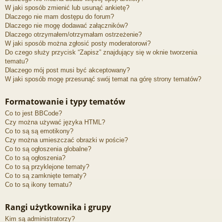
W jaki sposób zmienić lub usunąć ankietę?
Dlaczego nie mam dostępu do forum?
Dlaczego nie mogę dodawać załączników?
Dlaczego otrzymałem/otrzymałam ostrzeżenie?
W jaki sposób można zgłosić posty moderatorowi?
Do czego służy przycisk “Zapisz” znajdujący się w oknie tworzenia
tematu?
Dlaczego mój post musi być akceptowany?
W jaki sposób mogę przesunąć swój temat na górę strony tematów?
Formatowanie i typy tematów
Co to jest BBCode?
Czy można używać języka HTML?
Co to są są emotikony?
Czy można umieszczać obrazki w poście?
Co to są ogłoszenia globalne?
Co to są ogłoszenia?
Co to są przyklejone tematy?
Co to są zamknięte tematy?
Co to są ikony tematu?
Rangi użytkownika i grupy
Kim są administratorzy?