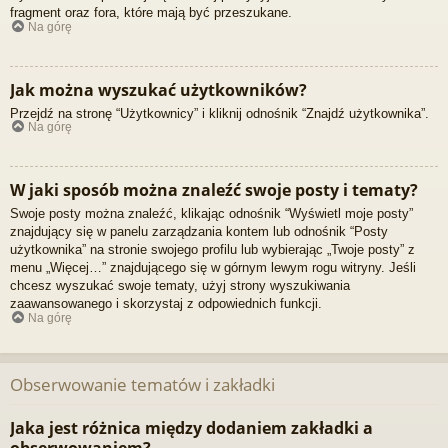
fragment oraz fora, które mają być przeszukane.
Na górę
Jak można wyszukać użytkowników?
Przejdź na stronę “Użytkownicy” i kliknij odnośnik “Znajdź użytkownika”.
Na górę
W jaki sposób można znaleźć swoje posty i tematy?
Swoje posty można znaleźć, klikając odnośnik “Wyświetl moje posty”
znajdujący się w panelu zarządzania kontem lub odnośnik “Posty
użytkownika” na stronie swojego profilu lub wybierając „Twoje posty” z
menu „Więcej…” znajdującego się w górnym lewym rogu witryny. Jeśli
chcesz wyszukać swoje tematy, użyj strony wyszukiwania
zaawansowanego i skorzystaj z odpowiednich funkcji.
Na górę
Obserwowanie tematów i zakładki
Jaka jest różnica między dodaniem zakładki a