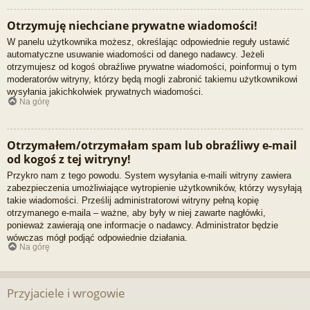
Otrzymuję niechciane prywatne wiadomości!
W panelu użytkownika możesz, określając odpowiednie reguły ustawić
automatyczne usuwanie wiadomości od danego nadawcy. Jeżeli
otrzymujesz od kogoś obraźliwe prywatne wiadomości, poinformuj o tym
moderatorów witryny, którzy będą mogli zabronić takiemu użytkownikowi
wysyłania jakichkolwiek prywatnych wiadomości.
Na górę
Otrzymałem/otrzymałam spam lub obraźliwy e-mail
od kogoś z tej witryny!
Przykro nam z tego powodu. System wysyłania e-maili witryny zawiera
zabezpieczenia umożliwiające wytropienie użytkowników, którzy wysyłają
takie wiadomości. Prześlij administratorowi witryny pełną kopię
otrzymanego e-maila – ważne, aby były w niej zawarte nagłówki,
ponieważ zawierają one informacje o nadawcy. Administrator będzie
wówczas mógł podjąć odpowiednie działania.
Na górę
Przyjaciele i wrogowie