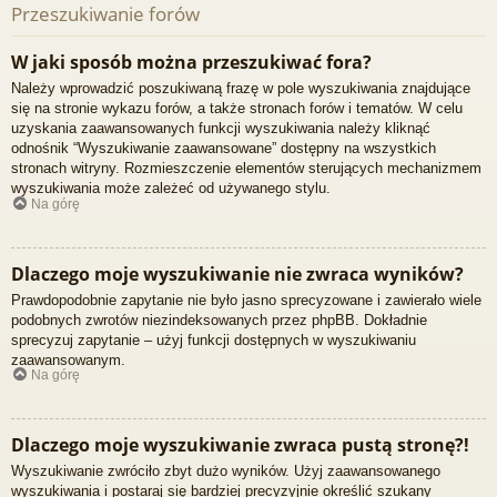
Przeszukiwanie forów
W jaki sposób można przeszukiwać fora?
Należy wprowadzić poszukiwaną frazę w pole wyszukiwania znajdujące
się na stronie wykazu forów, a także stronach forów i tematów. W celu
uzyskania zaawansowanych funkcji wyszukiwania należy kliknąć
odnośnik “Wyszukiwanie zaawansowane” dostępny na wszystkich
stronach witryny. Rozmieszczenie elementów sterujących mechanizmem
wyszukiwania może zależeć od używanego stylu.
Na górę
Dlaczego moje wyszukiwanie nie zwraca wyników?
Prawdopodobnie zapytanie nie było jasno sprecyzowane i zawierało wiele
podobnych zwrotów niezindeksowanych przez phpBB. Dokładnie
sprecyzuj zapytanie – użyj funkcji dostępnych w wyszukiwaniu
zaawansowanym.
Na górę
Dlaczego moje wyszukiwanie zwraca pustą stronę?!
Wyszukiwanie zwróciło zbyt dużo wyników. Użyj zaawansowanego
wyszukiwania i postaraj się bardziej precyzyjnie określić szukany