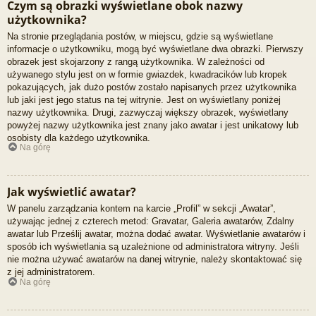
Czym są obrazki wyświetlane obok nazwy
użytkownika?
Na stronie przeglądania postów, w miejscu, gdzie są wyświetlane
informacje o użytkowniku, mogą być wyświetlane dwa obrazki. Pierwszy
obrazek jest skojarzony z rangą użytkownika. W zależności od
używanego stylu jest on w formie gwiazdek, kwadracików lub kropek
pokazujących, jak dużo postów zostało napisanych przez użytkownika
lub jaki jest jego status na tej witrynie. Jest on wyświetlany poniżej
nazwy użytkownika. Drugi, zazwyczaj większy obrazek, wyświetlany
powyżej nazwy użytkownika jest znany jako awatar i jest unikatowy lub
osobisty dla każdego użytkownika.
Na górę
Jak wyświetlić awatar?
W panelu zarządzania kontem na karcie „Profil” w sekcji „Awatar”,
używając jednej z czterech metod: Gravatar, Galeria awatarów, Zdalny
awatar lub Prześlij awatar, można dodać awatar. Wyświetlanie awatarów i
sposób ich wyświetlania są uzależnione od administratora witryny. Jeśli
nie można używać awatarów na danej witrynie, należy skontaktować się
z jej administratorem.
Na górę