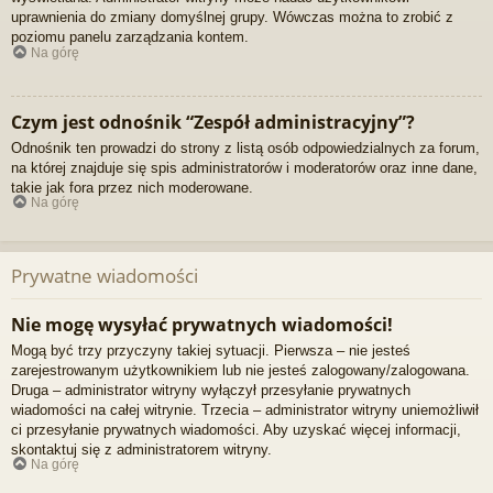
uprawnienia do zmiany domyślnej grupy. Wówczas można to zrobić z
poziomu panelu zarządzania kontem.
Na górę
Czym jest odnośnik “Zespół administracyjny”?
Odnośnik ten prowadzi do strony z listą osób odpowiedzialnych za forum,
na której znajduje się spis administratorów i moderatorów oraz inne dane,
takie jak fora przez nich moderowane.
Na górę
Prywatne wiadomości
Nie mogę wysyłać prywatnych wiadomości!
Mogą być trzy przyczyny takiej sytuacji. Pierwsza – nie jesteś
zarejestrowanym użytkownikiem lub nie jesteś zalogowany/zalogowana.
Druga – administrator witryny wyłączył przesyłanie prywatnych
wiadomości na całej witrynie. Trzecia – administrator witryny uniemożliwił
ci przesyłanie prywatnych wiadomości. Aby uzyskać więcej informacji,
skontaktuj się z administratorem witryny.
Na górę