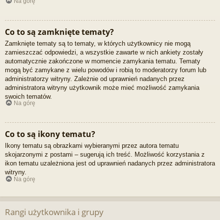
Na górę
Co to są zamknięte tematy?
Zamknięte tematy są to tematy, w których użytkownicy nie mogą
zamieszczać odpowiedzi, a wszystkie zawarte w nich ankiety zostały
automatycznie zakończone w momencie zamykania tematu. Tematy
mogą być zamykane z wielu powodów i robią to moderatorzy forum lub
administratorzy witryny. Zależnie od uprawnień nadanych przez
administratora witryny użytkownik może mieć możliwość zamykania
swoich tematów.
Na górę
Co to są ikony tematu?
Ikony tematu są obrazkami wybieranymi przez autora tematu
skojarzonymi z postami – sugerują ich treść. Możliwość korzystania z
ikon tematu uzależniona jest od uprawnień nadanych przez administratora
witryny.
Na górę
Rangi użytkownika i grupy