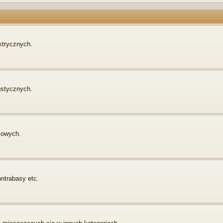
ktrycznych.
ustycznych.
sowych.
ontrabasy etc.