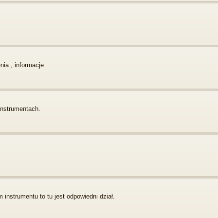
enia , informacje
instrumentach.
instrumentu to tu jest odpowiedni dział.