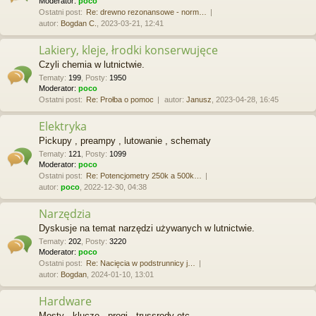
Moderator:
poco
Ostatni post:
Re: drewno rezonansowe - norm…
autor:
Bogdan C.
, 2023-03-21, 12:41
Lakiery, kleje, łrodki konserwujęce
Czyli chemia w lutnictwie.
Tematy
:
199
,
Posty
:
1950
Moderator:
poco
Ostatni post:
Re: Prołba o pomoc
autor:
Janusz
, 2023-04-28, 16:45
Elektryka
Pickupy , preampy , lutowanie , schematy
Tematy
:
121
,
Posty
:
1099
Moderator:
poco
Ostatni post:
Re: Potencjometry 250k a 500k…
autor:
poco
, 2022-12-30, 04:38
Narzędzia
Dyskusje na temat narzędzi używanych w lutnictwie.
Tematy
:
202
,
Posty
:
3220
Moderator:
poco
Ostatni post:
Re: Nacięcia w podstrunnicy j…
autor:
Bogdan
, 2024-01-10, 13:01
Hardware
Mosty , klucze , progi , trussrody etc.