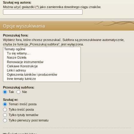
Szukaj wg autora:
Można użyć gwiazdki (*) jako zamiennika dowolnego ciągu znaków.
Opcje wyszukiwania
Przeszukaj fora:
Wybierz fora, które chcesz przeszukać. Subfora są przeszukiwane automatycznie,
chyba że funkcja „Przeszukuj subfora”, jest wyłączona.
Przeszukaj subfora:
Tak
Nie
Szukaj w:
Temat i treść posta
Tylko treść posta
Tylko tytuły tematów
Tylko pierwszy post tematu