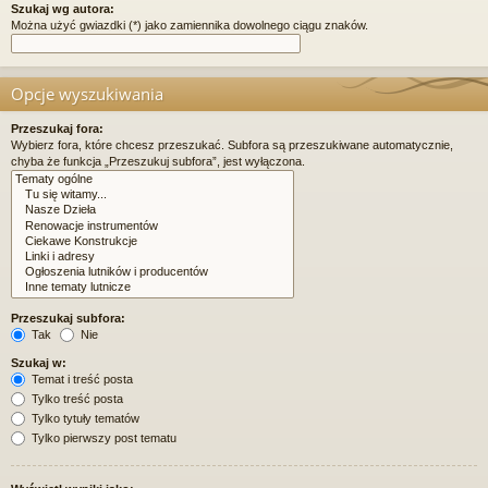
Szukaj wg autora:
Można użyć gwiazdki (*) jako zamiennika dowolnego ciągu znaków.
Opcje wyszukiwania
Przeszukaj fora:
Wybierz fora, które chcesz przeszukać. Subfora są przeszukiwane automatycznie,
chyba że funkcja „Przeszukuj subfora”, jest wyłączona.
Przeszukaj subfora:
Tak
Nie
Szukaj w:
Temat i treść posta
Tylko treść posta
Tylko tytuły tematów
Tylko pierwszy post tematu