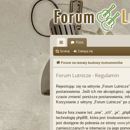
Fora
ię
Szukaj
Zaloguj się
ce
Forum na tematy budowy instrumentów
j
Forum Lutnicze - Regulamin
…
Rejestrując się na witrynie „Forum Lutnicze”
postanowienia. Jeśli ich nie akceptujesz, 
czasie zmienić poniższe postanowienia, inf
Korzystanie z witryny „Forum Lutnicze” po
Nasze fora zwane też „one”, „ich”, „je”, „
technologię phpBB, która jest środowiskiem t
jest dostępne do pobrania ze strony
www.ph
zamieszczanych w internecie za jego pomo