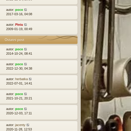
autor:
poco
2017-03-16, 04:08
autor:
Piniu
2009-01-19, 00:49
Ostatni post
autor:
poco
2014-10-24, 08:41
autor:
poco
2022-12-30, 04:38
autor:
herbatka
2022-07-01, 14:41
autor:
poco
2021-10-21, 20:21
autor:
poco
2020-12-03, 17:11
autor:
jacenty
2020-11-28, 12:53