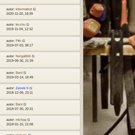
autor:
informatkot
2020-11-20, 18:39
autor:
lecchu
2019-11-04, 12:32
autor:
Pith
2019-07-03, 06:17
autor:
Nergal666
2019-06-30, 21:39
autor:
Barti
2019-03-14, 18:49
autor:
Zenek S
2018-12-09, 23:11
autor:
Barti
2018-07-30, 20:31
autor:
michqq
2018-01-15, 21:08