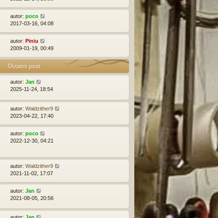
autor:
poco
2017-03-16, 04:08
autor:
Piniu
2009-01-19, 00:49
Ostatni post
autor:
Jan
2025-11-24, 18:54
autor:
Waldzither9
2023-04-22, 17:40
autor:
poco
2022-12-30, 04:21
autor:
Waldzither9
2021-11-02, 17:07
autor:
Jan
2021-08-05, 20:56
autor:
Jan