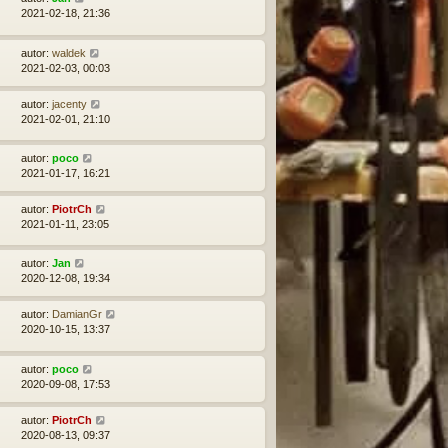
2021-02-18, 21:36
autor:
waldek
2021-02-03, 00:03
autor:
jacenty
2021-02-01, 21:10
autor:
poco
2021-01-17, 16:21
autor:
PiotrCh
2021-01-11, 23:05
autor:
Jan
2020-12-08, 19:34
autor:
DamianGr
2020-10-15, 13:37
autor:
poco
2020-09-08, 17:53
autor:
PiotrCh
2020-08-13, 09:37