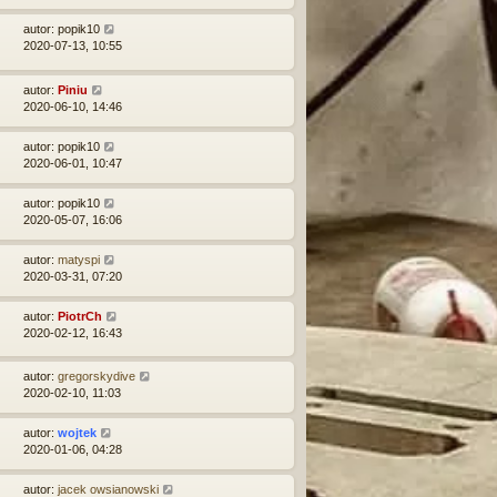
autor:
popik10
2020-07-13, 10:55
autor:
Piniu
2020-06-10, 14:46
autor:
popik10
2020-06-01, 10:47
autor:
popik10
2020-05-07, 16:06
autor:
matyspi
2020-03-31, 07:20
autor:
PiotrCh
2020-02-12, 16:43
autor:
gregorskydive
2020-02-10, 11:03
autor:
wojtek
2020-01-06, 04:28
autor:
jacek owsianowski