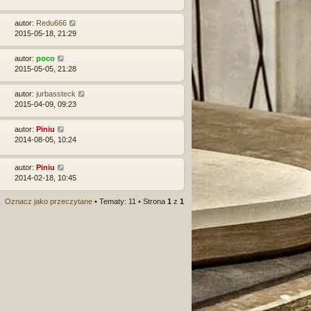
autor:
Redu666
2015-05-18, 21:29
autor:
poco
2015-05-05, 21:28
autor:
jurbassteck
2015-04-09, 09:23
autor:
Piniu
2014-08-05, 10:24
autor:
Piniu
2014-02-18, 10:45
Oznacz jako przeczytane
• Tematy: 11 • Strona
1
z
1