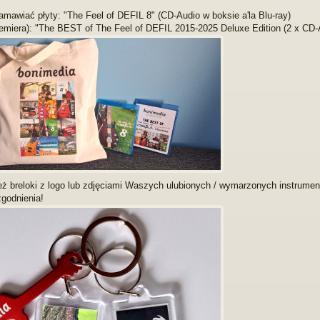
mawiać płyty: "The Feel of DEFIL 8" (CD-Audio w boksie a'la Blu-ray)
remiera): "The BEST of The Feel of DEFIL 2015-2025 Deluxe Edition (2 x CD-A
ż breloki z logo lub zdjęciami Waszych ulubionych / wymarzonych instrumen
godnienia!